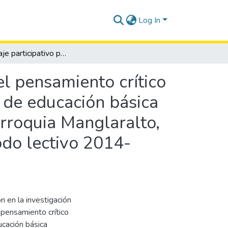
Log In
Aprendizaje participativo para el fortalecimiento del pensamiento crítico de los estudiantes del séptimo grado de la escuela de educación básica General Francisco de Miranda, comuna Valdivia, parroquia Manglaralto, cantón Santa Elena, provincia de Santa Elena, período lectivo 2014-2015.
el pensamiento crítico
 de educación básica
rroquia Manglaralto,
odo lectivo 2014-
n en la investigación
 pensamiento crítico
ucación básica