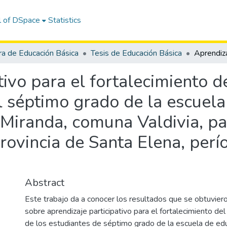
l of DSpace
Statistics
ra de Educación Básica
Tesis de Educación Básica
tivo para el fortalecimiento d
l séptimo grado de la escuela
 Miranda, comuna Valdivia, pa
rovincia de Santa Elena, perí
Abstract
Este trabajo da a conocer los resultados que se obtuviero
sobre aprendizaje participativo para el fortalecimiento del
de los estudiantes de séptimo grado de la escuela de ed