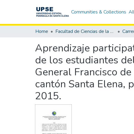
Communities & Collections
Al
Home
Facultad de Ciencias de la Educación e Idiomas
Carre
Aprendizaje participa
de los estudiantes de
General Francisco de
cantón Santa Elena, p
2015.