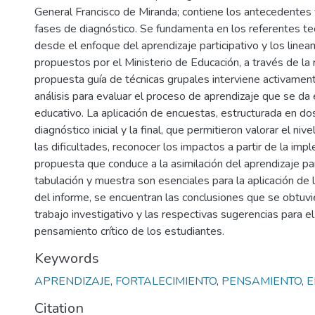
General Francisco de Miranda; contiene los antecedentes 
fases de diagnóstico. Se fundamenta en los referentes t
desde el enfoque del aprendizaje participativo y los linea
propuestos por el Ministerio de Educación, a través de la r
propuesta guía de técnicas grupales interviene activament
análisis para evaluar el proceso de aprendizaje que se da
educativo. La aplicación de encuestas, estructurada en do
diagnóstico inicial y la final, que permitieron valorar el ni
las dificultades, reconocer los impactos a partir de la imp
propuesta que conduce a la asimilación del aprendizaje par
tabulación y muestra son esenciales para la aplicación de l
del informe, se encuentran las conclusiones que se obtuv
trabajo investigativo y las respectivas sugerencias para el
pensamiento crítico de los estudiantes.
Keywords
APRENDIZAJE
,
FORTALECIMIENTO
,
PENSAMIENTO
,
E
Citation