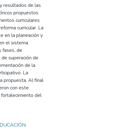
y resultados de las
eóricos propuestos
mentos curriculares
eforma curricular. La
e en la planeación y
 en el sistema
s fases, de
vel de superación de
lementación de la
ticipativo. La
a propuesta. Al final
ieron con este
 fortalecimiento del
DUCACIÓN