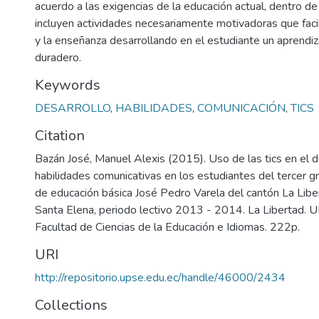
acuerdo a las exigencias de la educación actual, dentro de
incluyen actividades necesariamente motivadoras que faci
y la enseñanza desarrollando en el estudiante un aprendiza
duradero.
Keywords
DESARROLLO
,
HABILIDADES
,
COMUNICACIÓN
,
TICS
Citation
Bazán José, Manuel Alexis (2015). Uso de las tics en el d
habilidades comunicativas en los estudiantes del tercer g
de educación básica José Pedro Varela del cantón La Liber
Santa Elena, periodo lectivo 2013 - 2014. La Libertad. U
Facultad de Ciencias de la Educación e Idiomas. 222p.
URI
http://repositorio.upse.edu.ec/handle/46000/2434
Collections