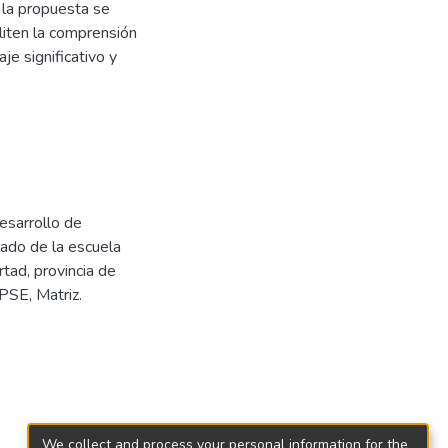
 la propuesta se
liten la comprensión
je significativo y
esarrollo de
rado de la escuela
tad, provincia de
PSE, Matriz.
We collect and process your personal information for the