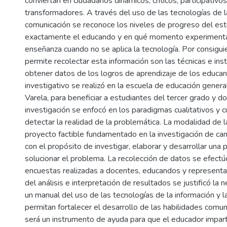
conviertan en ciudadanos dinámicos, críticos, participativos
transformadores. A través del uso de las tecnologías de la
comunicación se reconoce los niveles de progreso del est
exactamente el educando y en qué momento experimenta 
enseñanza cuando no se aplica la tecnología. Por consigui
permite recolectar esta información son las técnicas e in
obtener datos de los logros de aprendizaje de los educan
investigativo se realizó en la escuela de educación gener
Varela, para beneficiar a estudiantes del tercer grado y d
investigación se enfocó en los paradigmas cualitativos y c
detectar la realidad de la problemática. La modalidad de l
proyecto factible fundamentado en la investigación de cam
con el propósito de investigar, elaborar y desarrollar una
solucionar el problema. La recolección de datos se efectú
encuestas realizadas a docentes, educandos y representa
del análisis e interpretación de resultados se justificó la
un manual del uso de las tecnologías de la información y 
permitan fortalecer el desarrollo de las habilidades comun
será un instrumento de ayuda para que el educador impar