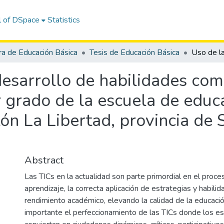
l of DSpace
Statistics
ra de Educación Básica
Tesis de Educación Básica
 desarrollo de habilidades com
r grado de la escuela de educ
ón La Libertad, provincia de 
Abstract
Las TICs en la actualidad son parte primordial en el proc
aprendizaje, la correcta aplicación de estrategias y habili
rendimiento académico, elevando la calidad de la educación
importante el perfeccionamiento de las TICs donde los e