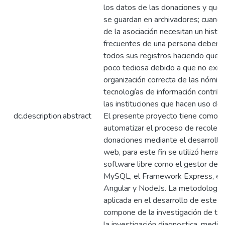
los datos de las donaciones y que
se guardan en archivadores; cuando
de la asociación necesitan un histo
frecuentes de una persona deben b
todos sus registros haciendo que l
poco tediosa debido a que no exis
organización correcta de las nómina
tecnologías de información contrib
las instituciones que hacen uso de 
dc.description.abstract
El presente proyecto tiene como o
automatizar el proceso de recolecc
donaciones mediante el desarrollo
web, para este fin se utilizó herra
software libre como el gestor de 
MySQL, el Framework Express, el
Angular y NodeJs. La metodología 
aplicada en el desarrollo de este 
compone de la investigación de tip
la investigación diagnostica, media