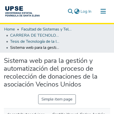
(current)
Log In
Communities & Collections
Home
Facultad de Sistemas y Telecomunicaciones
All of DSpace
CARRERA DE TECNOLOGÍA DE LA INFORMACIÓN
Tesis de Tecnología de la Información
Statistics
Sistema web para la gestión y automatización del proceso de recolección de donaciones de la asociación Vecinos Unidos
Sistema web para la gestión y
automatización del proceso de
recolección de donaciones de la
asociación Vecinos Unidos
Simple item page