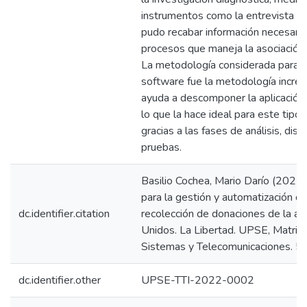
instrumentos como la entrevista y 
pudo recabar información necesaria
procesos que maneja la asociación
La metodología considerada para e
software fue la metodología increme
ayuda a descomponer la aplicación
lo que la hace ideal para este tipo
gracias a las fases de análisis, dise
pruebas.
Basilio Cochea, Mario Darío (2022
para la gestión y automatización d
dc.identifier.citation
recolección de donaciones de la as
Unidos. La Libertad. UPSE, Matriz.
Sistemas y Telecomunicaciones. 5
dc.identifier.other
UPSE-TTI-2022-0002