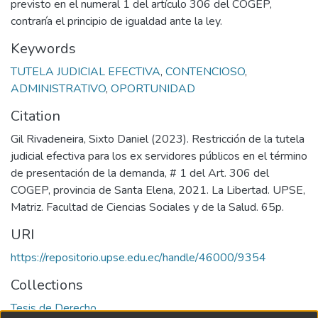
previsto en el numeral 1 del artículo 306 del COGEP,
contraría el principio de igualdad ante la ley.
Keywords
TUTELA JUDICIAL EFECTIVA
,
CONTENCIOSO
,
ADMINISTRATIVO
,
OPORTUNIDAD
Citation
Gil Rivadeneira, Sixto Daniel (2023). Restricción de la tutela
judicial efectiva para los ex servidores públicos en el término
de presentación de la demanda, # 1 del Art. 306 del
COGEP, provincia de Santa Elena, 2021. La Libertad. UPSE,
Matriz. Facultad de Ciencias Sociales y de la Salud. 65p.
URI
https://repositorio.upse.edu.ec/handle/46000/9354
Collections
Tesis de Derecho