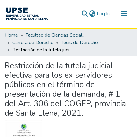
(current)
Log In
Communities & Collections
Home
Facultad de Ciencias Sociales y de la Salud
All of DSpace
Carrera de Derecho
Tesis de Derecho
Restricción de la tutela judicial efectiva para los ex servidores públicos en el término de presentación de la demanda, # 1 del Art. 306 del COGEP, provincia de Santa Elena, 2021.
Statistics
Restricción de la tutela judicial
efectiva para los ex servidores
públicos en el término de
presentación de la demanda, # 1
del Art. 306 del COGEP, provincia
de Santa Elena, 2021.