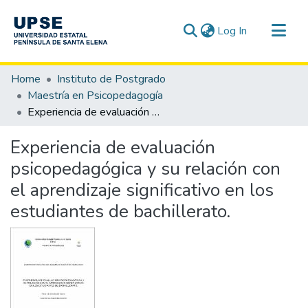
(current)
Log In
Communities & Collections
Home
Instituto de Postgrado
All of DSpace
Maestría en Psicopedagogía
Experiencia de evaluación psicopedagógica y su relación con el aprendizaje significativo en los estudiantes de bachillerato.
Statistics
Experiencia de evaluación
psicopedagógica y su relación con
el aprendizaje significativo en los
estudiantes de bachillerato.