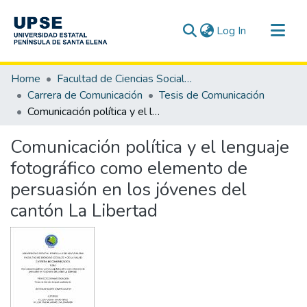
(current)
Log In
Communities & Collections
Home
Facultad de Ciencias Sociales y de la Salud
All of DSpace
Carrera de Comunicación
Tesis de Comunicación
Comunicación política y el lenguaje fotográfico como elemento de persuasión en los jóvenes del cantón La Libertad
Statistics
Comunicación política y el lenguaje
fotográfico como elemento de
persuasión en los jóvenes del
cantón La Libertad