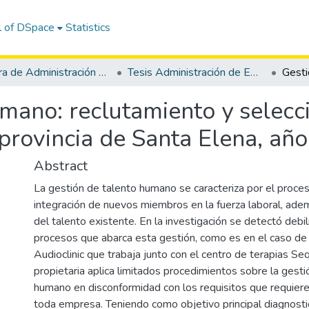
l of DSpace
Statistics
Carrera de Administración de Empresas
Tesis Administración de Empresas
mano: reclutamiento y selecci
provincia de Santa Elena, añ
Abstract
La gestión de talento humano se caracteriza por el proces
integración de nuevos miembros en la fuerza laboral, ade
del talento existente. En la investigación se detectó debi
procesos que abarca esta gestión, como es en el caso de
Audioclinic que trabaja junto con el centro de terapias Seq
propietaria aplica limitados procedimientos sobre la gesti
humano en disconformidad con los requisitos que requiere 
toda empresa. Teniendo como objetivo principal diagnosti