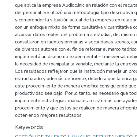
que aplica la empresa Audioclinic en relación con el reclu
del personal. Se utilizó una metodología tipo descriptiva q
y comprender la situación actual de la empresa en relació
con un enfoque mixto de forma cualitativa y cuantitativa c
alcanzar datos reales del problema a estudiar, del mismo
consultaron en fuentes primarias y secundarias teorías, co
de diversos autores con el fin de reforzar el marco teóric
implementó un diseño no experimental – transversal debi
la necesidad de manipular la variable, mediante la entrevi
Los resultados reflejaron que la institución maneja un pr
estructurado y además deficiente, debido a que la encar
este procedimiento de manera empírica consiguiendo que 
productividad sea bajo. Por lo tanto, es necesario que tod
implemente estrategias, manuales o sistemas que ayuden
procedimiento y que estos se realicen de manera eficiente
obteniendo mejores resultados.
Keywords