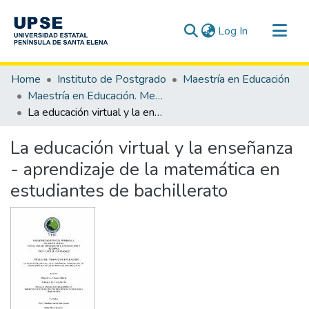
(current)
Log In
Communities & Collections
Home
Instituto de Postgrado
Maestría en Educación
All of DSpace
Maestría en Educación. Mención Tecnología e Innovación Educativa
La educación virtual y la enseñanza - aprendizaje de la matemática en estudiantes de bachillerato
Statistics
La educación virtual y la enseñanza
- aprendizaje de la matemática en
estudiantes de bachillerato