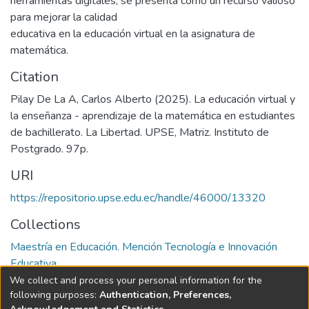
herramientas digitales, se presenta como un recurso valioso
para mejorar la calidad
educativa en la educación virtual en la asignatura de
matemática.
Citation
Pilay De La A, Carlos Alberto (2025). La educación virtual y
la enseñanza - aprendizaje de la matemática en estudiantes
de bachillerato. La Libertad. UPSE, Matriz. Instituto de
Postgrado. 97p.
URI
https://repositorio.upse.edu.ec/handle/46000/13320
Collections
Maestría en Educación. Mención Tecnología e Innovación
Educativa
We collect and process your personal information for the
Full item page
following purposes:
Authentication, Preferences,