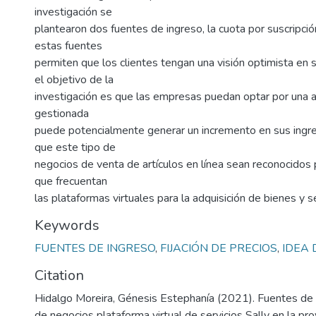
investigación se
plantearon dos fuentes de ingreso, la cuota por suscripción
estas fuentes
permiten que los clientes tengan una visión optimista en 
el objetivo de la
investigación es que las empresas puedan optar por una al
gestionada
puede potencialmente generar un incremento en sus ingre
que este tipo de
negocios de venta de artículos en línea sean reconocido
que frecuentan
las plataformas virtuales para la adquisición de bienes y se
Keywords
FUENTES DE INGRESO
,
FIJACIÓN DE PRECIOS
,
IDEA 
Citation
Hidalgo Moreira, Génesis Estephanía (2021). Fuentes de i
de negocios plataforma virtual de servicios Sally en la pro