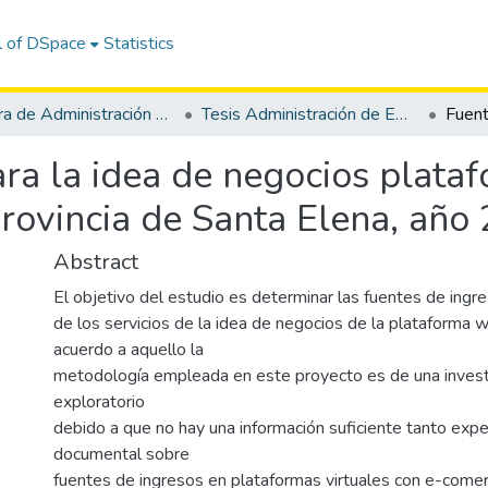
l of DSpace
Statistics
Carrera de Administración de Empresas
Tesis Administración de Empresas
ra la idea de negocios plataf
 provincia de Santa Elena, año
Abstract
El objetivo del estudio es determinar las fuentes de ingres
de los servicios de la idea de negocios de la plataforma 
acuerdo a aquello la
metodología empleada en este proyecto es de una investi
exploratorio
debido a que no hay una información suficiente tanto expe
documental sobre
fuentes de ingresos en plataformas virtuales con e-comer