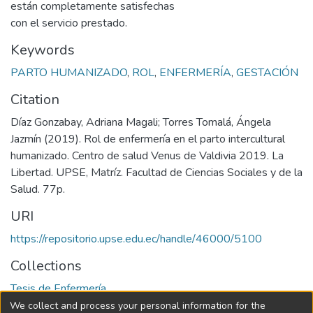
están completamente satisfechas
con el servicio prestado.
Keywords
PARTO HUMANIZADO
,
ROL
,
ENFERMERÍA
,
GESTACIÓN
Citation
Díaz Gonzabay, Adriana Magali; Torres Tomalá, Ángela
Jazmín (2019). Rol de enfermería en el parto intercultural
humanizado. Centro de salud Venus de Valdivia 2019. La
Libertad. UPSE, Matríz. Facultad de Ciencias Sociales y de la
Salud. 77p.
URI
https://repositorio.upse.edu.ec/handle/46000/5100
Collections
Tesis de Enfermería
We collect and process your personal information for the