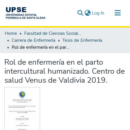
(current)
Log In
Communities & Collections
Home
Facultad de Ciencias Sociales y de la Salud
All of DSpace
Carrera de Enfermería
Tesis de Enfermería
Rol de enfermería en el parto intercultural humanizado. Centro de salud Venus de Valdivia 2019.
Statistics
Rol de enfermería en el parto
intercultural humanizado. Centro de
salud Venus de Valdivia 2019.