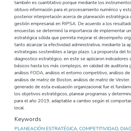
también es cuantitativo porque mediante los instrumentos
obtuvo información para el procesamiento numérico y esta
posterior interpretación acerca de planeación estratégica
gestión empresarial en RIPSA. De acuerdo a los resultad
encuestas se determinó la importancia de implementar una
estratégica sólida que permita mejorar el desempeño organ
tanto alcanzar la efectividad administrativa, mediante la ap
estrategias sostenibles a largo plazo. La propuesta del tra
diagnostico estratégico, en este se aplicaron indicadores
básicos hasta los más complejos, en calidad de auditoria 
análisis FODA, análisis el entorno competitivo, análisis d
análisis de matriz de Boston, análisis de matriz de Vester.
generado de esta evaluación organizacional fue el fundam
los objetivos estratégicos, planear programas y determina
para el año 2019, adaptable a cambio según el comport
local.
Keywords
PLANEACIÓN ESTRATÉGICA
,
COMPETITIVIDAD
,
DIA