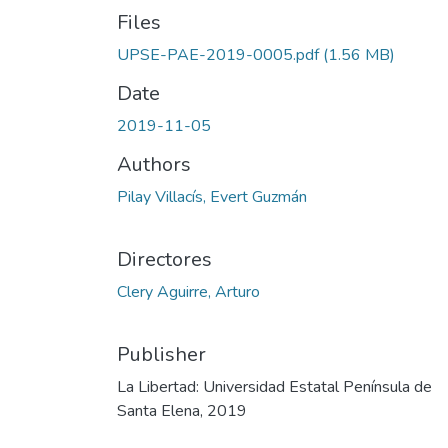
Files
UPSE-PAE-2019-0005.pdf
(1.56 MB)
Date
2019-11-05
Authors
Pilay Villacís, Evert Guzmán
Directores
Clery Aguirre, Arturo
Publisher
La Libertad: Universidad Estatal Península de
Santa Elena, 2019