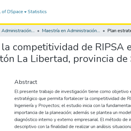
l of DSpace
Statistics
Maestría en Administración de Empresas mención Gestión de las Pymes
Maestría en Administración de Empresas Mención Gestión de las Pymes
 la competitividad de RIPSA 
ntón La Libertad, provincia de
Abstract
El presente trabajo de investigación tiene como objetivo 
estratégico que permita fortalecer la competitividad de
Ingeniería y Proyectos; el estudio inicia con la fundamenta
importancia de la planeación; además se plantea un model
diagnóstico interno y externo empresarial. El método de i
descriptivo con la finalidad de realizar un análisis situacion