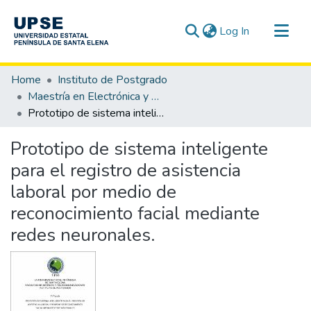
(current)
Log In
Communities & Collections
Home
Instituto de Postgrado
All of DSpace
Maestría en Electrónica y Automatización
Prototipo de sistema inteligente para el registro de asistencia laboral por medio de reconocimiento facial mediante redes neuronales.
Statistics
Prototipo de sistema inteligente
para el registro de asistencia
laboral por medio de
reconocimiento facial mediante
redes neuronales.