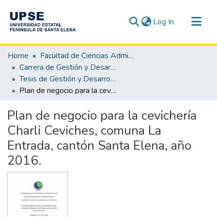
(current)
Log In
Communities & Collections
Home
Facultad de Ciencias Administrativas
All of DSpace
Carrera de Gestión y Desarrollo Turístico
Tesis de Gestión y Desarrollo Turístico
Statistics
Plan de negocio para la cevichería Charli Ceviches, comuna La Entrada, cantón Santa Elena, año 2016.
Plan de negocio para la cevichería
Charli Ceviches, comuna La
Entrada, cantón Santa Elena, año
2016.