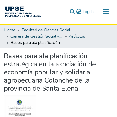
(current)
Log In
Communities & Collections
Home
Facultad de Ciencias Sociales y de la Salud
All of DSpace
Carrera de Gestión Social y Desarrollo
Artículos
Bases para ala planificación estratégica en la asociación de economía popular y solidaria agropecuaria Colonche de la provincia de Santa Elena
Statistics
Bases para ala planificación
estratégica en la asociación de
economía popular y solidaria
agropecuaria Colonche de la
provincia de Santa Elena