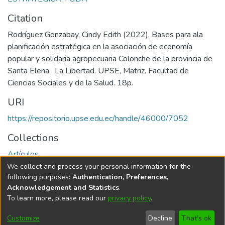
Citation
Rodríguez Gonzabay, Cindy Edith (2022). Bases para ala
planificación estratégica en la asociación de economía
popular y solidaria agropecuaria Colonche de la provincia de
Santa Elena . La Libertad. UPSE, Matriz. Facultad de
Ciencias Sociales y de la Salud. 18p.
URI
https://repositorio.upse.edu.ec/handle/46000/7052
Collections
Artículos
We collect and process your personal information for the
Full item page
following purposes:
Authentication, Preferences,
Acknowledgement and Statistics
.
To learn more, please read our
privacy policy
.
DSpace software
copyright © 2002-2026
LYRASIS
Cookie
Privacy
End User
Send
Customize
Decline
That's ok