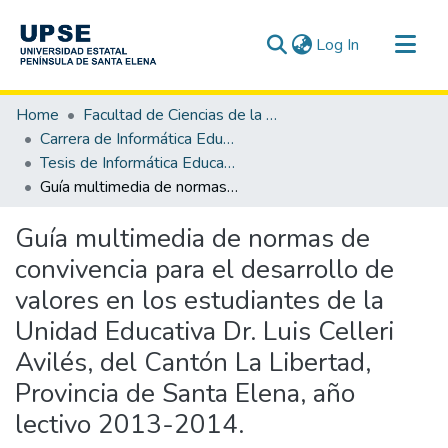
(current)
Log In
Communities & Collections
Home
Facultad de Ciencias de la Educación e Idiomas
All of DSpace
Carrera de Informática Educativa
Tesis de Informática Educativa
Statistics
Guía multimedia de normas de convivencia para el desarrollo de valores en los estudiantes de la Unidad Educativa Dr. Luis Celleri Avilés, del Cantón La Libertad, Provincia de Santa Elena, año lectivo 2013-2014.
Guía multimedia de normas de
convivencia para el desarrollo de
valores en los estudiantes de la
Unidad Educativa Dr. Luis Celleri
Avilés, del Cantón La Libertad,
Provincia de Santa Elena, año
lectivo 2013-2014.