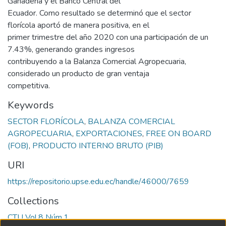
Ganadería y el Banco Central del
Ecuador. Como resultado se determinó que el sector
florícola aportó de manera positiva, en el
primer trimestre del año 2020 con una participación de un
7.43%, generando grandes ingresos
contribuyendo a la Balanza Comercial Agropecuaria,
considerado un producto de gran ventaja
competitiva.
Keywords
SECTOR FLORÍCOLA
,
BALANZA COMERCIAL
AGROPECUARIA
,
EXPORTACIONES
,
FREE ON BOARD
(FOB)
,
PRODUCTO INTERNO BRUTO (PIB)
URI
https://repositorio.upse.edu.ec/handle/46000/7659
Collections
CTU Vol.8 Núm.1