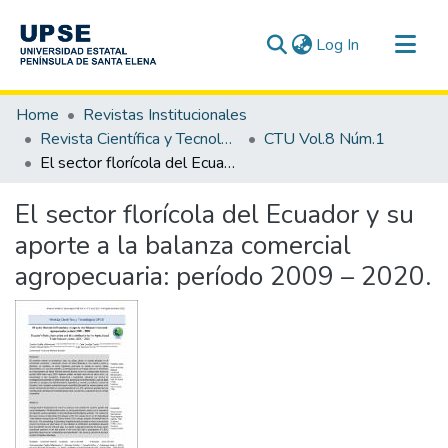
(current)
Log In
Communities & Collections
Home
Revistas Institucionales
All of DSpace
Revista Científica y Tecnológica UPSE - CTU
CTU Vol.8 Núm.1
El sector florícola del Ecuador y su aporte a la balanza comercial agropecuaria: período 2009 – 2020.
Statistics
El sector florícola del Ecuador y su
aporte a la balanza comercial
agropecuaria: período 2009 – 2020.