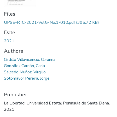
Files
UPSE-RTC-2021-Vol.8-No.1-010.pdf
(395.72 KB)
Date
2021
Authors
Cedillo Villavicencio, Coraima
González Carrión, Carla
Salcedo Muñoz, Virgilio
Sotomayor Pereira, Jorge
Publisher
La Libertad: Universidad Estatal Península de Santa Elena,
2021