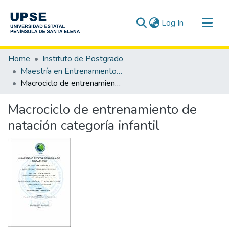
(current)
Log In
Communities & Collections
Home
Instituto de Postgrado
All of DSpace
Maestría en Entrenamiento Deportivo
Macrociclo de entrenamiento de natación categoría infantil
Statistics
Macrociclo de entrenamiento de
natación categoría infantil