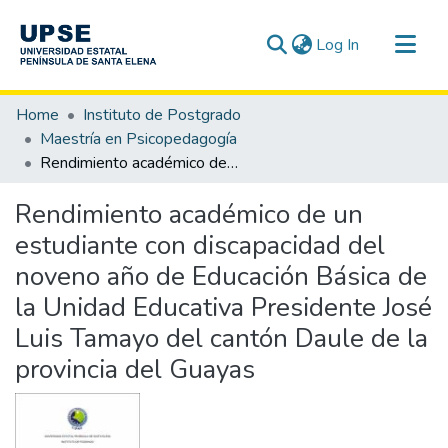
(current)
Log In
Communities & Collections
Home
Instituto de Postgrado
All of DSpace
Maestría en Psicopedagogía
Rendimiento académico de un estudiante con discapacidad del noveno año de Educación Básica de la Unidad Educativa Presidente José Luis Tamayo del cantón Daule de la provincia del Guayas
Statistics
Rendimiento académico de un
estudiante con discapacidad del
noveno año de Educación Básica de
la Unidad Educativa Presidente José
Luis Tamayo del cantón Daule de la
provincia del Guayas