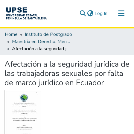
(current)
Log In
Communities & Collections
Home
Instituto de Postgrado
All of DSpace
Maestría en Derecho. Mención Derecho Constitucional
Afectación a la seguridad jurídica de las trabajadoras sexuales por falta de marco jurídico en Ecuador
Statistics
Afectación a la seguridad jurídica de
las trabajadoras sexuales por falta
de marco jurídico en Ecuador