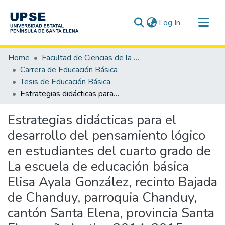
(current)
Log In
Communities & Collections
Home
Facultad de Ciencias de la Educación e Idiomas
All of DSpace
Carrera de Educación Básica
Tesis de Educación Básica
Statistics
Estrategias didácticas para el desarrollo del pensamiento lógico en estudiantes del cuarto grado de La escuela de educación básica Elisa Ayala González, recinto Bajada de Chanduy, parroquia Chanduy, cantón Santa Elena, provincia Santa Elena, año lectivo 2014-2015.
Estrategias didácticas para el
desarrollo del pensamiento lógico
en estudiantes del cuarto grado de
La escuela de educación básica
Elisa Ayala González, recinto Bajada
de Chanduy, parroquia Chanduy,
cantón Santa Elena, provincia Santa