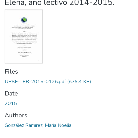
Elena, año lectivo 2014-2015.
Files
UPSE-TEB-2015-0128.pdf
(879.4 KB)
Date
2015
Authors
González Ramírez, María Noelia