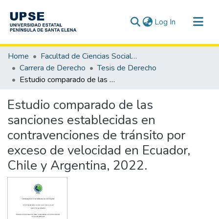
(current)
Log In
Communities & Collections
Home
Facultad de Ciencias Sociales y de la Salud
All of DSpace
Carrera de Derecho
Tesis de Derecho
Estudio comparado de las sanciones establecidas en contravenciones de tránsito por exceso de velocidad en Ecuador, Chile y Argentina, 2022.
Statistics
Estudio comparado de las
sanciones establecidas en
contravenciones de tránsito por
exceso de velocidad en Ecuador,
Chile y Argentina, 2022.