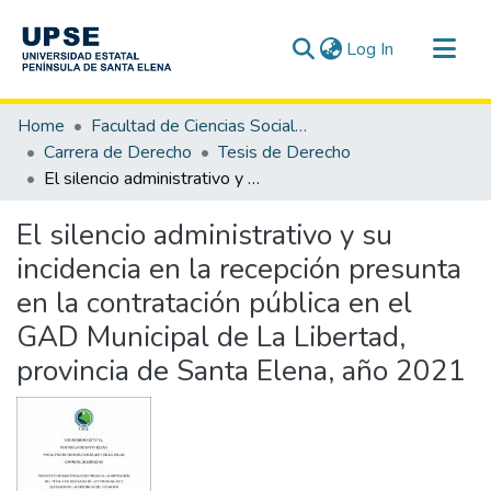
(current)
Log In
Communities & Collections
Home
Facultad de Ciencias Sociales y de la Salud
All of DSpace
Carrera de Derecho
Tesis de Derecho
El silencio administrativo y su incidencia en la recepción presunta en la contratación pública en el GAD Municipal de La Libertad, provincia de Santa Elena, año 2021
Statistics
El silencio administrativo y su
incidencia en la recepción presunta
en la contratación pública en el
GAD Municipal de La Libertad,
provincia de Santa Elena, año 2021