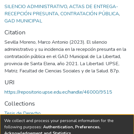
SILENCIO ADMINISTRATIVO
,
ACTAS DE ENTREGA-
RECEPCIÓN PRESUNTA
,
CONTRATACIÓN PÚBLICA
,
GAD MUNICIPAL
Citation
Sevilla Moreno, Marco Antonio (2023). El silencio
administrativo y su incidencia en la recepción presunta en la
contratación pública en el GAD Municipal de La Libertad,
provincia de Santa Elena, año 2021. La Libertad. UPSE,
Matriz. Facultad de Ciencias Sociales y de la Salud. 87p.
URI
https://repositorio.upse.edu.ec/handle/46000/9515
Collections
Tesis de Derecho
We collect and process your personal information for the
Full item page
following purposes:
Authentication, Preferences,
Acknowledgement and Statistics
.