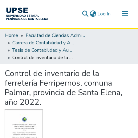
(current)
Log In
Communities & Collections
Home
Facultad de Ciencias Administrativas
All of DSpace
Carrera de Contabilidad y Auditoría
Tesis de Contabilidad y Auditoría
Statistics
Control de inventario de la ferretería Ferripernos, comuna Palmar, provincia de Santa Elena, año 2022.
Control de inventario de la
ferretería Ferripernos, comuna
Palmar, provincia de Santa Elena,
año 2022.