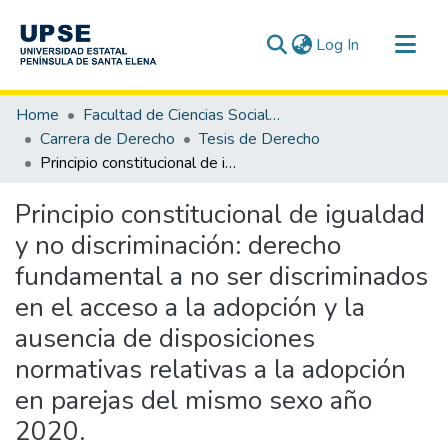
(current)
Log In
Communities & Collections
Home
Facultad de Ciencias Sociales y de la Salud
All of DSpace
Carrera de Derecho
Tesis de Derecho
Principio constitucional de igualdad y no discriminación: derecho fundamental a no ser discriminados en el acceso a la adopción y la ausencia de disposiciones normativas relativas a la adopción en parejas del mismo sexo año 2020.
Statistics
Principio constitucional de igualdad
y no discriminación: derecho
fundamental a no ser discriminados
en el acceso a la adopción y la
ausencia de disposiciones
normativas relativas a la adopción
en parejas del mismo sexo año
2020.