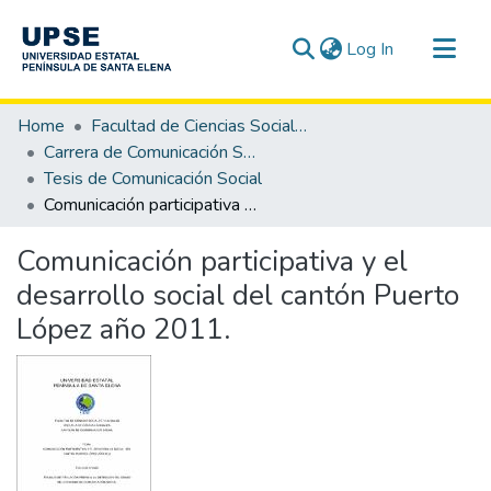
(current)
Log In
Communities & Collections
Home
Facultad de Ciencias Sociales y de la Salud
All of DSpace
Carrera de Comunicación Social
Tesis de Comunicación Social
Statistics
Comunicación participativa y el desarrollo social del cantón Puerto López año 2011.
Comunicación participativa y el
desarrollo social del cantón Puerto
López año 2011.