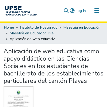
(current)
Log In
Communities & Collections
Home
Instituto de Postgrado
Maestría en Educación
All of DSpace
Maestría en Educación. Mención Tecnología e Innovación Educativa
Aplicación de web educativa como apoyo didáctico en las Ciencias Sociales en los estudiantes de bachillerato de los establecimientos particulares del cantón Playas
Statistics
Aplicación de web educativa como
apoyo didáctico en las Ciencias
Sociales en los estudiantes de
bachillerato de los establecimientos
particulares del cantón Playas