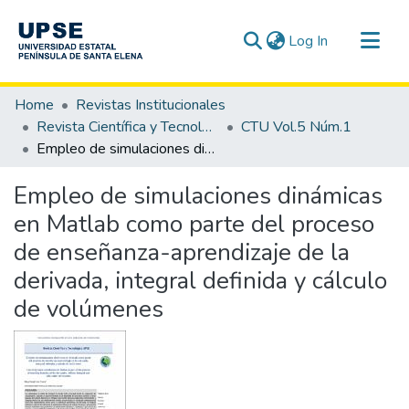
(current)
Log In
Communities & Collections
Home
Revistas Institucionales
All of DSpace
Revista Científica y Tecnológica UPSE - CTU
CTU Vol.5 Núm.1
Empleo de simulaciones dinámicas en Matlab como parte del proceso de enseñanza-aprendizaje de la derivada, integral definida y cálculo de volúmenes
Statistics
Empleo de simulaciones dinámicas
en Matlab como parte del proceso
de enseñanza-aprendizaje de la
derivada, integral definida y cálculo
de volúmenes