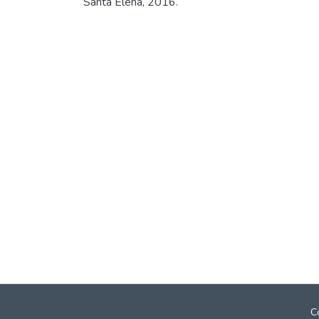
Santa Elena, 2016.
C