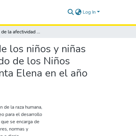
Log In
Influencia de la afectividad en el comportamiento de los niños y niñas del segundo grado de la escuela particular El Mundo de los Niños Felices en el cantón de La Libertad provincia de Santa Elena en el año 2015-2015.
e los niños y niñas
do de los Niños
nta Elena en el año
ión de la raza humana,
eo para el desarrollo
én que se encarga de
ores, normas y