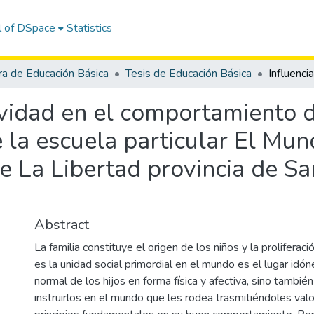
l of DSpace
Statistics
ra de Educación Básica
Tesis de Educación Básica
tividad en el comportamiento d
 la escuela particular El Mun
de La Libertad provincia de Sa
Abstract
La familia constituye el origen de los niños y la proliferac
es la unidad social primordial en el mundo es el lugar idón
normal de los hijos en forma física y afectiva, sino tambi
instruirlos en el mundo que les rodea trasmitiéndoles val