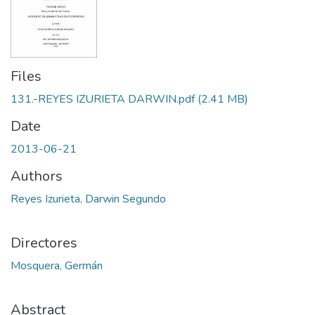
Files
131.-REYES IZURIETA DARWIN.pdf
(2.41 MB)
Date
2013-06-21
Authors
Reyes Izurieta, Darwin Segundo
Directores
Mosquera, Germán
Abstract