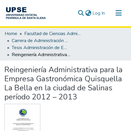
(current)
Log In
Communities & Collections
Home
Facultad de Ciencias Administrativas
All of DSpace
Carrera de Administración de Empresas
Tesis Administración de Empresas
Statistics
Reingeniería Administrativa para la Empresa Gastronómica Quisquella La Bella en la ciudad de Salinas período 2012 – 2013
Reingeniería Administrativa para la
Empresa Gastronómica Quisquella
La Bella en la ciudad de Salinas
período 2012 – 2013