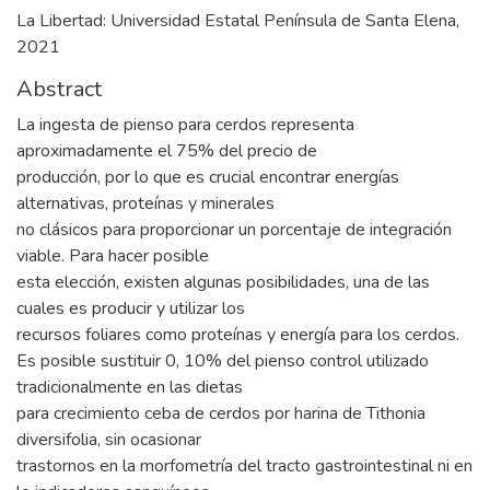
La Libertad: Universidad Estatal Península de Santa Elena,
2021
Abstract
La ingesta de pienso para cerdos representa
aproximadamente el 75% del precio de
producción, por lo que es crucial encontrar energías
alternativas, proteínas y minerales
no clásicos para proporcionar un porcentaje de integración
viable. Para hacer posible
esta elección, existen algunas posibilidades, una de las
cuales es producir y utilizar los
recursos foliares como proteínas y energía para los cerdos.
Es posible sustituir 0, 10% del pienso control utilizado
tradicionalmente en las dietas
para crecimiento ceba de cerdos por harina de Tithonia
diversifolia, sin ocasionar
trastornos en la morfometría del tracto gastrointestinal ni en