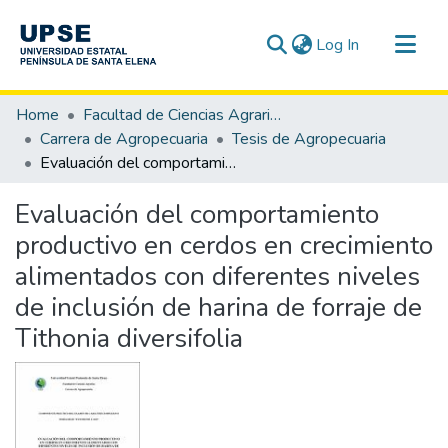
(current)
Log In
Communities & Collections
Home
Facultad de Ciencias Agrarias
All of DSpace
Carrera de Agropecuaria
Tesis de Agropecuaria
Evaluación del comportamiento productivo en cerdos en crecimiento alimentados con diferentes niveles de inclusión de harina de forraje de Tithonia diversifolia
Statistics
Evaluación del comportamiento
productivo en cerdos en crecimiento
alimentados con diferentes niveles
de inclusión de harina de forraje de
Tithonia diversifolia