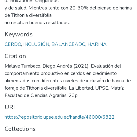
lo indicadores sanguíneos
y de salud. Mientras tanto con 20, 30% del pienso de harina
de Tithonia diversifolia,
no resultan buenos resultados.
Keywords
CERDO
,
INCLUSIÓN
,
BALANCEADO
,
HARINA
Citation
Malavé Tumbaco, Diego Andrés (2021). Evaluación del
comportamiento productivo en cerdos en crecimiento
alimentados con diferentes niveles de inclusión de harina de
forraje de Tithonia diversifolia. La Libertad. UPSE, Matríz.
Facultad de Ciencias Agrarias. 23p.
URI
https://repositorio.upse.edu.ec/handle/46000/6322
Collections