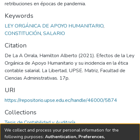
retribuciones en épocas de pandemia.
Keywords
LEY ORGÁNICA DE APOYO HUMANITARIO
,
CONSTITUCIÓN
,
SALARIO
Citation
De La A Orrala, Hamilton Alberto (2021). Efectos de la Ley
Orgánica de Apoyo Humanitario y su incidencia en la ética
contable salarial. La Libertad, UPSE. Matriz, Facultad de
Ciencias Administrativas. 17p.
URI
https://repositorio.upse.edu.ec/handle/46000/5874
Collections
Tesis de Contabilidad y Auditoría
We collect and process your personal information for the
Full item page
following purposes:
Authentication, Preferences,