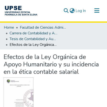
(current)
Log In
Communities & Collections
Home
Facultad de Ciencias Administrativas
All of DSpace
Carrera de Contabilidad y Auditoría
Tesis de Contabilidad y Auditoría
Statistics
Efectos de la Ley Orgánica de Apoyo Humanitario y su incidencia en la ética contable salarial
Efectos de la Ley Orgánica de
Apoyo Humanitario y su incidencia
en la ética contable salarial