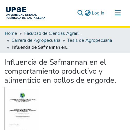
(current)
Log In
Communities & Collections
Home
Facultad de Ciencias Agrarias
All of DSpace
Carrera de Agropecuaria
Tesis de Agropecuaria
Influencia de Safmannan en el comportamiento productivo y alimenticio en pollos de engorde.
Statistics
Influencia de Safmannan en el
comportamiento productivo y
alimenticio en pollos de engorde.