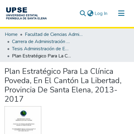
(current)
Log In
Communities & Collections
Home
Facultad de Ciencias Administrativas
All of DSpace
Carrera de Administración de Empresas
Tesis Administración de Empresas
Statistics
Plan Estratégico Para La Clínica Poveda, En El Cantón La Libertad, Provincia De Santa Elena, 2013-2017
Plan Estratégico Para La Clínica
Poveda, En El Cantón La Libertad,
Provincia De Santa Elena, 2013-
2017