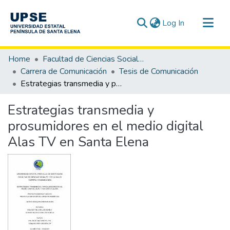
(current)
Log In
Communities & Collections
Home
Facultad de Ciencias Sociales y de la Salud
All of DSpace
Carrera de Comunicación
Tesis de Comunicación
Estrategias transmedia y prosumidores en el medio digital Alas TV en Santa Elena
Statistics
Estrategias transmedia y
prosumidores en el medio digital
Alas TV en Santa Elena