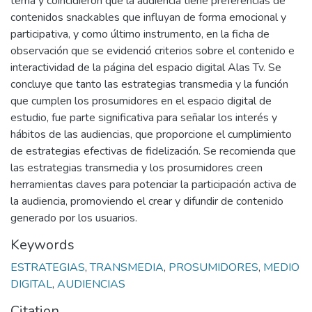
tema y coincidieron que la audiencia tiene preferencias de
contenidos snackables que influyan de forma emocional y
participativa, y como último instrumento, en la ficha de
observación que se evidenció criterios sobre el contenido e
interactividad de la página del espacio digital Alas Tv. Se
concluye que tanto las estrategias transmedia y la función
que cumplen los prosumidores en el espacio digital de
estudio, fue parte significativa para señalar los interés y
hábitos de las audiencias, que proporcione el cumplimiento
de estrategias efectivas de fidelización. Se recomienda que
las estrategias transmedia y los prosumidores creen
herramientas claves para potenciar la participación activa de
la audiencia, promoviendo el crear y difundir de contenido
generado por los usuarios.
Keywords
ESTRATEGIAS
,
TRANSMEDIA
,
PROSUMIDORES
,
MEDIO
DIGITAL
,
AUDIENCIAS
Citation