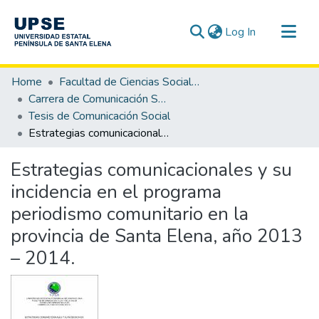
(current)
Log In
Communities & Collections
Home
Facultad de Ciencias Sociales y de la Salud
All of DSpace
Carrera de Comunicación Social
Tesis de Comunicación Social
Statistics
Estrategias comunicacionales y su incidencia en el programa periodismo comunitario en la provincia de Santa Elena, año 2013 – 2014.
Estrategias comunicacionales y su
incidencia en el programa
periodismo comunitario en la
provincia de Santa Elena, año 2013
– 2014.