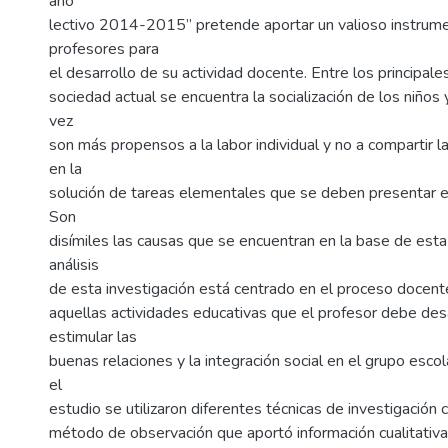
año
lectivo 2014-2015” pretende aportar un valioso instrume
profesores para
el desarrollo de su actividad docente. Entre los principal
sociedad actual se encuentra la socialización de los niños
vez
son más propensos a la labor individual y no a compartir l
en la
solución de tareas elementales que se deben presentar en
Son
disímiles las causas que se encuentran en la base de esta 
análisis
de esta investigación está centrado en el proceso docen
aquellas actividades educativas que el profesor debe desa
estimular las
buenas relaciones y la integración social en el grupo escol
el
estudio se utilizaron diferentes técnicas de investigación c
método de observación que aportó información cualitativa