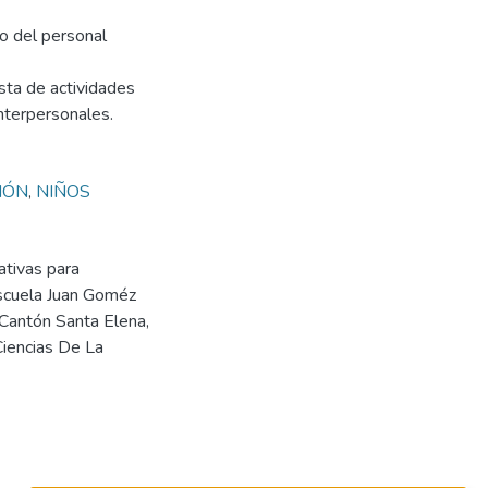
o del personal
sta de actividades
interpersonales.
IÓN
,
NIÑOS
ativas para
 escuela Juan Goméz
 Cantón Santa Elena,
Ciencias De La