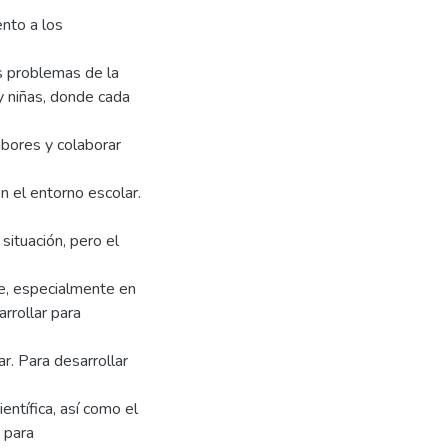
nto a los
es problemas de la
 y niñas, donde cada
abores y colaborar
 el entorno escolar.
situación, pero el
te, especialmente en
rrollar para
ar. Para desarrollar
ientífica, así como el
 para