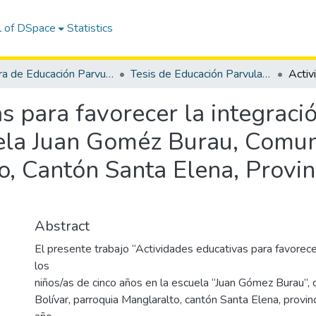
l of DSpace
Statistics
Carrera de Educación Parvularia
Tesis de Educación Parvularia
s para favorecer la integraci
uela Juan Goméz Burau, Comun
, Cantón Santa Elena, Provin
Abstract
El presente trabajo “Actividades educativas para favorece
los
niños/as de cinco años en la escuela “Juan Gómez Burau”,
Bolívar, parroquia Manglaralto, cantón Santa Elena, provin