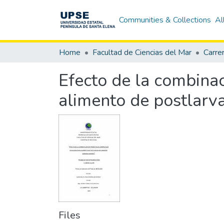
Communities & Collections
Al
Home
Facultad de Ciencias del Mar
Carre
Efecto de la combinac
alimento de postlarv
Files