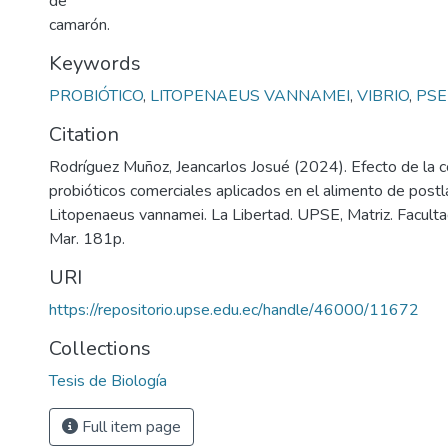
de
camarón.
Keywords
PROBIÓTICO
,
LITOPENAEUS VANNAMEI
,
VIBRIO
,
PS
Citation
Rodríguez Muñoz, Jeancarlos Josué (2024). Efecto de la 
probióticos comerciales aplicados en el alimento de post
Litopenaeus vannamei. La Libertad. UPSE, Matriz. Faculta
Mar. 181p.
URI
https://repositorio.upse.edu.ec/handle/46000/11672
Collections
Tesis de Biología
Full item page