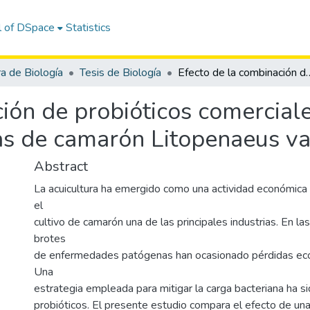
l of DSpace
Statistics
ra de Biología
Tesis de Biología
Efecto de la combinación de probióticos comerciales aplicados en el
ión de probióticos comerciale
as de camarón Litopenaeus v
Abstract
La acuicultura ha emergido como una actividad económica
el
cultivo de camarón una de las principales industrias. En la
brotes
de enfermedades patógenas han ocasionado pérdidas eco
Una
estrategia empleada para mitigar la carga bacteriana ha si
probióticos. El presente estudio compara el efecto de un