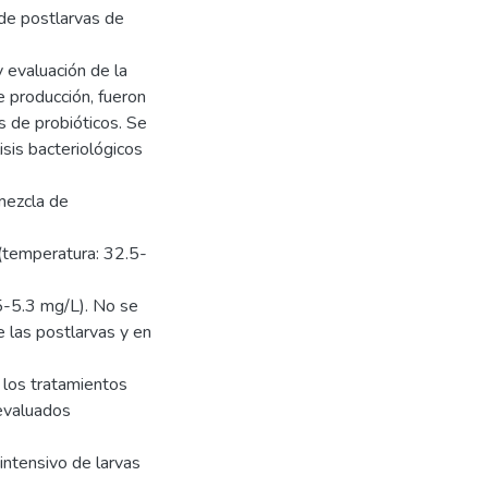
de postlarvas de
 evaluación de la
e producción, fueron
s de probióticos. Se
isis bacteriológicos
 mezcla de
(temperatura: 32.5-
.5-5.3 mg/L). No se
e las postlarvas y en
 los tratamientos
evaluados
 intensivo de larvas