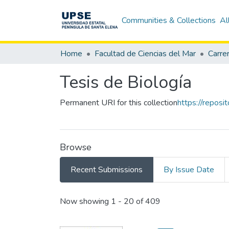
Communities & Collections
Al
Home
Facultad de Ciencias del Mar
Carre
Tesis de Biología
Permanent URI for this collection
https://repos
Browse
Recent Submissions
By Issue Date
Recent Submissions
Now showing
1 - 20 of 409