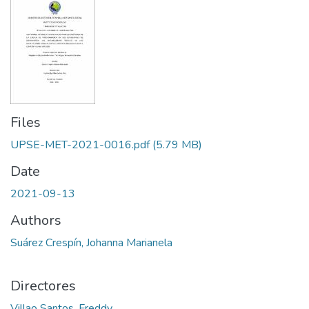
Files
UPSE-MET-2021-0016.pdf
(5.79 MB)
Date
2021-09-13
Authors
Suárez Crespín, Johanna Marianela
Directores
Villao Santos, Freddy