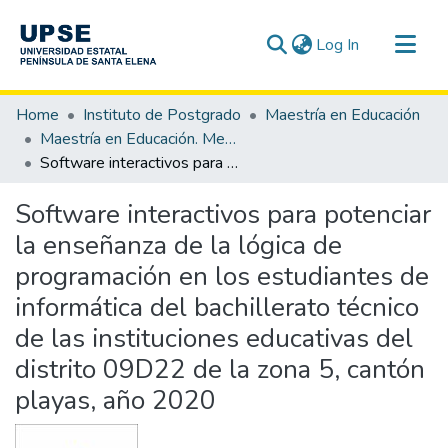
(current)
Log In
Communities & Collections
Home
Instituto de Postgrado
Maestría en Educación
All of DSpace
Maestría en Educación. Mención Tecnología e Innovación Educativa
Software interactivos para potenciar la enseñanza de la lógica de programación en los estudiantes de informática del bachillerato técnico de las instituciones educativas del distrito 09D22 de la zona 5, cantón playas, año 2020
Statistics
Software interactivos para potenciar
la enseñanza de la lógica de
programación en los estudiantes de
informática del bachillerato técnico
de las instituciones educativas del
distrito 09D22 de la zona 5, cantón
playas, año 2020