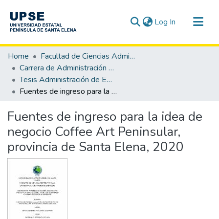
(current)
Log In
Communities & Collections
Home
Facultad de Ciencias Administrativas
All of DSpace
Carrera de Administración de Empresas
Tesis Administración de Empresas
Statistics
Fuentes de ingreso para la idea de negocio Coffee Art Peninsular, provincia de Santa Elena, 2020
Fuentes de ingreso para la idea de
negocio Coffee Art Peninsular,
provincia de Santa Elena, 2020