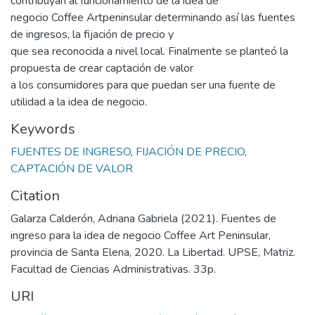
contribuyan al funcionamiento de la idea de
negocio Coffee Artpeninsular determinando así las fuentes
de ingresos, la fijación de precio y
que sea reconocida a nivel local. Finalmente se planteó la
propuesta de crear captación de valor
a los consumidores para que puedan ser una fuente de
utilidad a la idea de negocio.
Keywords
FUENTES DE INGRESO
,
FIJACIÓN DE PRECIO
,
CAPTACIÓN DE VALOR
Citation
Galarza Calderón, Adriana Gabriela (2021). Fuentes de
ingreso para la idea de negocio Coffee Art Peninsular,
provincia de Santa Elena, 2020. La Libertad. UPSE, Matriz.
Facultad de Ciencias Administrativas. 33p.
URI