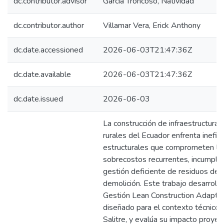
dc.contributor.advisor
García Troncoso, Natividad
dc.contributor.author
Villamar Vera, Erick Anthony
dc.date.accessioned
2026-06-03T21:47:36Z
dc.date.available
2026-06-03T21:47:36Z
dc.date.issued
2026-06-03
La construcción de infraestructura 
rurales del Ecuador enfrenta inefici
estructurales que comprometen la i
sobrecostos recurrentes, incumplim
gestión deficiente de residuos de 
demolición. Este trabajo desarroll
Gestión Lean Construction Adapta
diseñado para el contexto técnico y
Salitre, y evalúa su impacto proyec