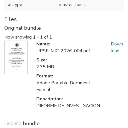
dc.type
masterThesis
Files
Original bundle
Now showing
1 - 1 of 1
Name:
Down
UPSE-MIC-2026-004.pdf
load
Size:
2.35 MB
Format:
Adobe Portable Document
Format
Description:
INFORME DE INVESTIGACIÓN
License bundle