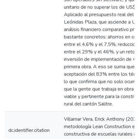
unitario de no superar los de US$ 
Aplicado al presupuesto real del 
Leónidas Plaza, que asciende a U
análisis financiero comparativo pro
bastante concretos: ahorros en cos
entre el 4,6% y el 7,5%, reduccion
entre el 29% y el 46%, y un retorn
inversión de implementación de 48
primera obra. A eso se suma que e
aceptación del 83% entre los técn
lo que confirma que no solo ocurre 
que la gente que trabaja en obra l
viable y pertinente para la constru
rural del cantón Salitre.
Villamar Vera, Erick Anthony (2026
metodología Lean Construction en l
dc.identifier.citation
constructiva de escuelas rurales en 