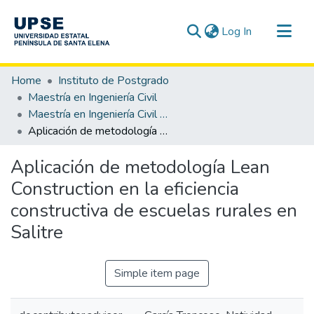
(current)
Log In
Communities & Collections
Home
Instituto de Postgrado
All of DSpace
Maestría en Ingeniería Civil
Maestría en Ingeniería Civil mención Gestión de la Construcción
Statistics
Aplicación de metodología Lean Construction en la eficiencia constructiva de escuelas rurales en Salitre
Aplicación de metodología Lean
Construction en la eficiencia
constructiva de escuelas rurales en
Salitre
Simple item page