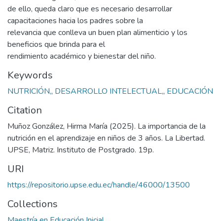
de ello, queda claro que es necesario desarrollar
capacitaciones hacia los padres sobre la
relevancia que conlleva un buen plan alimenticio y los
beneficios que brinda para el
rendimiento académico y bienestar del niño.
Keywords
NUTRICIÓN,
,
DESARROLLO INTELECTUAL,
,
EDUCACIÓN
Citation
Muñoz González, Hirma María (2025). La importancia de la
nutrición en el aprendizaje en niños de 3 años. La Libertad.
UPSE, Matriz. Instituto de Postgrado. 19p.
URI
https://repositorio.upse.edu.ec/handle/46000/13500
Collections
Maestría en Educación Inicial