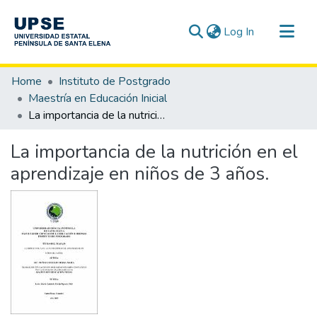
(current)
Log In
Communities & Collections
Home
Instituto de Postgrado
All of DSpace
Maestría en Educación Inicial
La importancia de la nutrición en el aprendizaje en niños de 3 años.
Statistics
La importancia de la nutrición en el
aprendizaje en niños de 3 años.