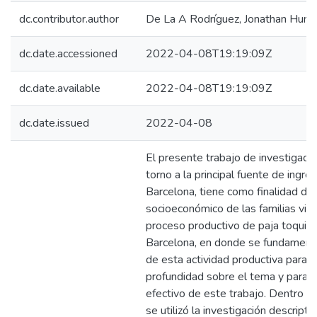
dc.contributor.author
De La A Rodríguez, Jonathan Hum
dc.date.accessioned
2022-04-08T19:19:09Z
dc.date.available
2022-04-08T19:19:09Z
dc.date.issued
2022-04-08
El presente trabajo de investigació
torno a la principal fuente de ingr
Barcelona, tiene como finalidad diag
socioeconómico de las familias vinc
proceso productivo de paja toquill
Barcelona, en donde se fundament
de esta actividad productiva para 
profundidad sobre el tema y para e
efectivo de este trabajo. Dentro d
se utilizó la investigación descripti