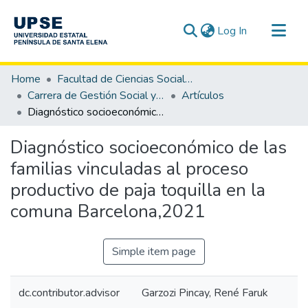
(current)
Log In
Communities & Collections
Home
Facultad de Ciencias Sociales y de la Salud
All of DSpace
Carrera de Gestión Social y Desarrollo
Artículos
Diagnóstico socioeconómico de las familias vinculadas al proceso productivo de paja toquilla en la comuna Barcelona,2021
Statistics
Diagnóstico socioeconómico de las
familias vinculadas al proceso
productivo de paja toquilla en la
comuna Barcelona,2021
Simple item page
dc.contributor.advisor
Garzozi Pincay, René Faruk