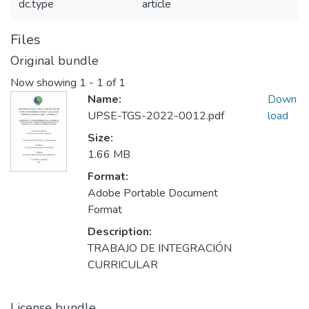
dc.type
article
Files
Original bundle
Now showing
1 - 1 of 1
Name:
Down
UPSE-TGS-2022-0012.pdf
load
Size:
1.66 MB
Format:
Adobe Portable Document
Format
Description:
TRABAJO DE INTEGRACIÓN
CURRICULAR
License bundle