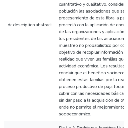
cuantitativo y cualitativo, conside
población las asociaciones que se 
procesamiento de esta fibra, a part
dc.description.abstract
procedió con la aplicación de encue
de las organizaciones y aplicación 
los presidentes de las asociacione
muestreo no probabilístico por conv
objetivo de recopilar información ve
realidad que viven las familias que
actividad económica. Los resultado
concluir que el beneficio socioeco
obtienen estas familias por la reali
proceso productivo de paja toquill
cubrir con las necesidades básicas
sin dar paso a la adquisición de otr
ende no permite el mejoramiento d
socioeconómico.