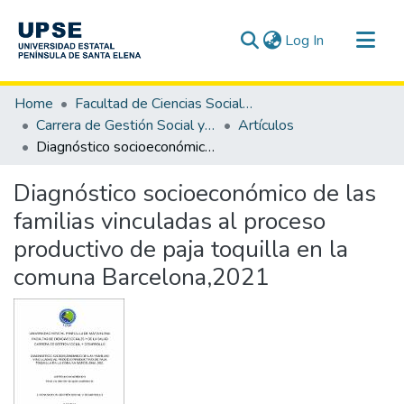
(current)
Log In
Communities & Collections
Home
Facultad de Ciencias Sociales y de la Salud
All of DSpace
Carrera de Gestión Social y Desarrollo
Artículos
Diagnóstico socioeconómico de las familias vinculadas al proceso productivo de paja toquilla en la comuna Barcelona,2021
Statistics
Diagnóstico socioeconómico de las
familias vinculadas al proceso
productivo de paja toquilla en la
comuna Barcelona,2021