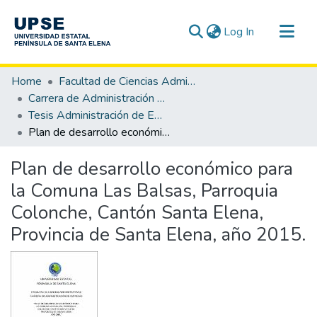
(current)
Log In
Communities & Collections
Home
Facultad de Ciencias Administrativas
All of DSpace
Carrera de Administración de Empresas
Tesis Administración de Empresas
Statistics
Plan de desarrollo económico para la Comuna Las Balsas, Parroquia Colonche, Cantón Santa Elena, Provincia de Santa Elena, año 2015.
Plan de desarrollo económico para
la Comuna Las Balsas, Parroquia
Colonche, Cantón Santa Elena,
Provincia de Santa Elena, año 2015.