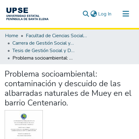
(current)
Log In
Communities & Collections
Home
Facultad de Ciencias Sociales y de la Salud
All of DSpace
Carrera de Gestión Social y Desarrollo
Tesis de Gestión Social y Desarrollo
Statistics
Problema socioambiental: contaminación y descuido de las albarradas naturales de Muey en el barrio Centenario.
Problema socioambiental:
contaminación y descuido de las
albarradas naturales de Muey en el
barrio Centenario.