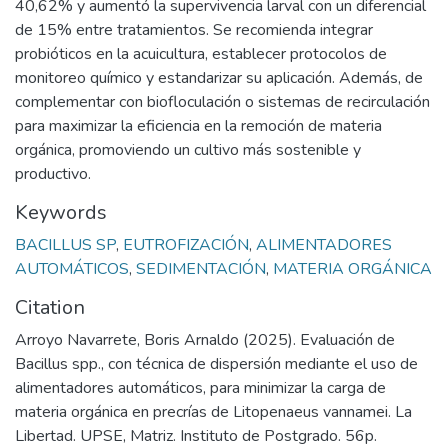
40,62% y aumentó la supervivencia larval con un diferencial
de 15% entre tratamientos. Se recomienda integrar
probióticos en la acuicultura, establecer protocolos de
monitoreo químico y estandarizar su aplicación. Además, de
complementar con biofloculación o sistemas de recirculación
para maximizar la eficiencia en la remoción de materia
orgánica, promoviendo un cultivo más sostenible y
productivo.
Keywords
BACILLUS SP
,
EUTROFIZACIÓN
,
ALIMENTADORES
AUTOMÁTICOS
,
SEDIMENTACIÓN
,
MATERIA ORGÁNICA
Citation
Arroyo Navarrete, Boris Arnaldo (2025). Evaluación de
Bacillus spp., con técnica de dispersión mediante el uso de
alimentadores automáticos, para minimizar la carga de
materia orgánica en precrías de Litopenaeus vannamei. La
Libertad. UPSE, Matriz. Instituto de Postgrado. 56p.