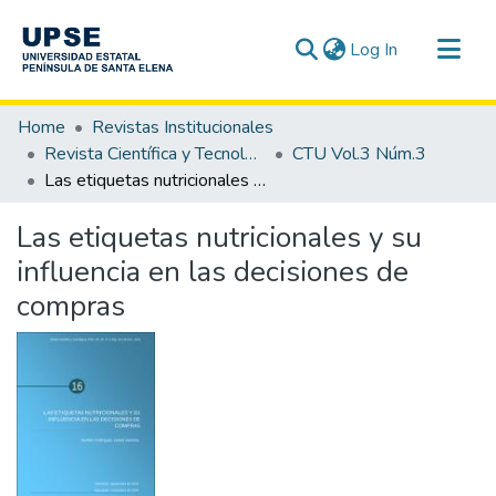
(current)
Log In
Communities & Collections
Home
Revistas Institucionales
All of DSpace
Revista Científica y Tecnológica UPSE - CTU
CTU Vol.3 Núm.3
Las etiquetas nutricionales y su influencia en las decisiones de compras
Statistics
Las etiquetas nutricionales y su
influencia en las decisiones de
compras