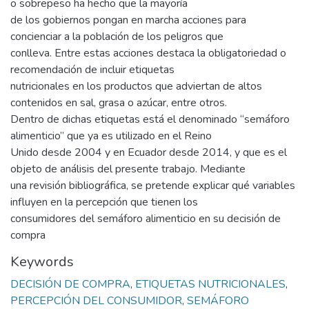
o sobrepeso ha hecho que la mayoría
de los gobiernos pongan en marcha acciones para
concienciar a la población de los peligros que
conlleva. Entre estas acciones destaca la obligatoriedad o
recomendación de incluir etiquetas
nutricionales en los productos que adviertan de altos
contenidos en sal, grasa o azúcar, entre otros.
Dentro de dichas etiquetas está el denominado “semáforo
alimenticio” que ya es utilizado en el Reino
Unido desde 2004 y en Ecuador desde 2014, y que es el
objeto de análisis del presente trabajo. Mediante
una revisión bibliográfica, se pretende explicar qué variables
influyen en la percepción que tienen los
consumidores del semáforo alimenticio en su decisión de
compra
Keywords
DECISIÓN DE COMPRA
,
ETIQUETAS NUTRICIONALES
,
PERCEPCIÓN DEL CONSUMIDOR
,
SEMÁFORO