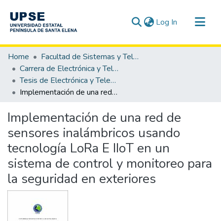
(current)
Log In
Communities & Collections
Home
Facultad de Sistemas y Telecomunicaciones
All of DSpace
Carrera de Electrónica y Telecomunicaciones
Tesis de Electrónica y Telecomunicaciones
Statistics
Implementación de una red de sensores inalámbricos usando tecnología LoRa E IIoT en un sistema de control y monitoreo para la seguridad en exteriores
Implementación de una red de
sensores inalámbricos usando
tecnología LoRa E IIoT en un
sistema de control y monitoreo para
la seguridad en exteriores