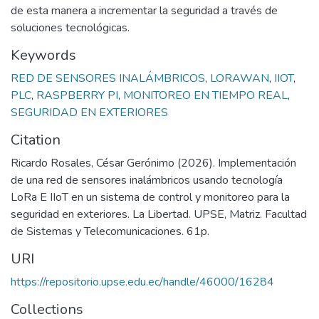
de esta manera a incrementar la seguridad a través de
soluciones tecnológicas.
Keywords
RED DE SENSORES INALÁMBRICOS
,
LORAWAN
,
IIOT
,
PLC
,
RASPBERRY PI
,
MONITOREO EN TIEMPO REAL
,
SEGURIDAD EN EXTERIORES
Citation
Ricardo Rosales, César Gerónimo (2026). Implementación
de una red de sensores inalámbricos usando tecnología
LoRa E IIoT en un sistema de control y monitoreo para la
seguridad en exteriores. La Libertad. UPSE, Matriz. Facultad
de Sistemas y Telecomunicaciones. 61p.
URI
https://repositorio.upse.edu.ec/handle/46000/16284
Collections