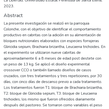
La Libertad: Universidad Estatal Península de Santa Elena,
2023.
Abstract
La presente investigación se realizó en la parroquia
Colonche, con el objetivo de identificar el comportamiento
productivo en cabritas con la adición en su alimentación de
bloques nutricionales elaborados con especies forrajeras
Gliricidia sepium, Brachiaria brizantha, Leucaena trichoides. En
el experimento se utilizaron nueve cabritas de
aproximadamente 6 a 8 meses de edad post destete con
un peso de 13 kg. Se aplicó el diseño experimental
crossover CCO o también llamado diseños de casos
cruzados, con tres tratamientos y tres repeticiones, por 30
días, con cinco días de descanso previo a cada tratamiento.
Los tratamientos fueron T1: bloque de Brachiaria brizantha,
T2: bloque de Gliricidia sepium, T3: bloque de Leucaena
trichoides, los mismo que fueron ofrecidos diariamente
después del pastoreo. Se tomaron como variables el peso