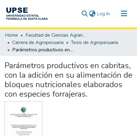
(current)
Log In
Communities & Collections
Home
Facultad de Ciencias Agrarias
All of DSpace
Carrera de Agropecuaria
Tesis de Agropecuaria
Parámetros productivos en cabritas, con la adición en su alimentación de bloques nutricionales elaborados con especies forrajeras.
Statistics
Parámetros productivos en cabritas,
con la adición en su alimentación de
bloques nutricionales elaborados
con especies forrajeras.